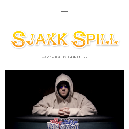
o
HJEM
p
e
n
SJAKK
S
m
e
n
u
j
OG ANDRE STRATEGISKE SPILL
a
k
k
s
p