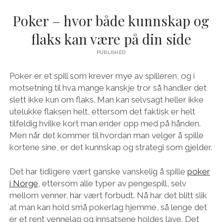
i
Poker – hvor både kunnskap og
l
flaks kan være på din side
l
PUBLISHED
Poker er et spill som krever mye av spilleren, og i
motsetning til hva mange kanskje tror så handler det
slett ikke kun om flaks. Man kan selvsagt heller ikke
utelukke flaksen helt, ettersom det faktisk er helt
tilfeldig hvilke kort man ender opp med på hånden.
Men når det kommer til hvordan man velger å spille
kortene sine, er det kunnskap og strategi som gjelder.
Det har tidligere vært ganske vanskelig å spille
poker
i Norge
, ettersom alle typer av pengespill, selv
mellom venner, har vært forbudt. Nå har det blitt slik
at man kan hold små pokerlag hjemme, så lenge det
er et rent vennelag og innsatsene holdes lave. Det