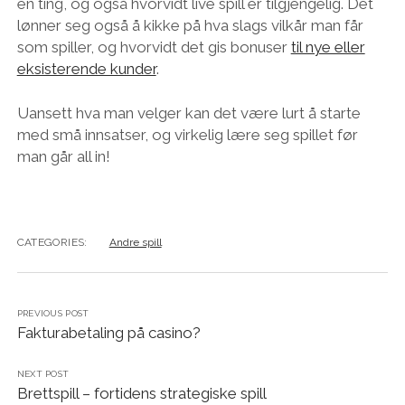
én ting, og også hvorvidt live spill er tilgjengelig. Det
lønner seg også å kikke på hva slags vilkår man får
som spiller, og hvorvidt det gis bonuser
til nye eller
eksisterende kunder
.
Uansett hva man velger kan det være lurt å starte
med små innsatser, og virkelig lære seg spillet før
man går all in!
CATEGORIES:
Andre spill
PREVIOUS POST
Fakturabetaling på casino?
NEXT POST
Brettspill – fortidens strategiske spill